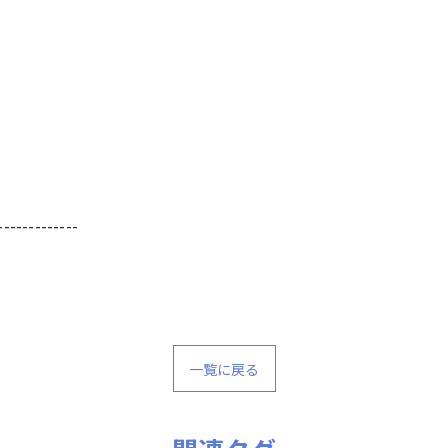
-------------
一覧に戻る
公式ラジオ番組「ダンスのとなり」スタート！ スタ
公式ラジオ番組「ダンスのとなり」スタート！ スタ
ジオのこと、先生たちのことなどゆるく配信中
ジオのこと、先生たちのことなどゆるく配信中