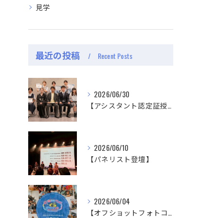
見学
最近の投稿
Recent Posts
2026/06/30
【アシスタント認定証授与式】
2026/06/10
【パネリスト登壇】
2026/06/04
【オフショットフォトコンテスト審査結果】