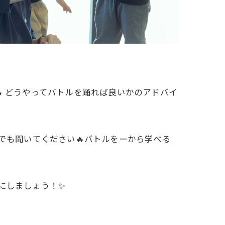
 どうやってバトルを踊れば良いかのアドバイ
なんでも聞いてください🔥バトルをーから学べる
夏にしましょう！✨