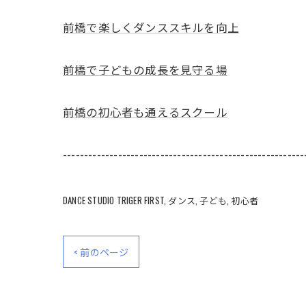
前橋で楽しくダンススキルを向上
前橋で子どもの成長を見守る場
前橋の初心者も通えるスクール
---------------------------------------------------------
DANCE STUDIO TRIGER FIRST
ダンス
子ども
初心者
< 前のページ