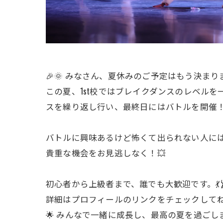
🎉🌞 みなさん、夏休みのご予定はもう決まりま
この夏、1st校ではブレイクダンスのレベル
スを繰り返し行い、最終日にはバトルを開催！
バトルに興味あるけど怖くて出られない人には大大
貴重な機会をお見逃しなく！💥
初心者から上級者まで、誰でも大歓迎です。💃
詳細はプロフィールのリンクをチェックしてね
🌟 みんなで一緒に成長し、最高の夏を過ごし