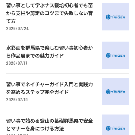
習い事として学ぶナス栽培初心者でも苗
から支柱や剪定のコツまで失敗しない育
て方
2026/07/24
水彩画を群馬県で楽しむ習い事初心者か
ら作品展までの魅力ガイド
2026/07/17
習い事でネイチャーガイド入門と実践力
を高めるステップ完全ガイド
2026/07/10
習い事で始める登山の基礎群馬県で安全
とマナーを身につける方法