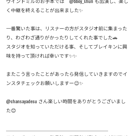
ウインドミルのお手本では @bboy_shun も出演し、楽し
く中継を終えることが出来ました✨
一番驚いた事は、リスナーの方がスタジオ前に集まった
り、わざわざ通りがかったりしてくれた事でした🚗
スタジオを知っていただける事、そしてブレイキンに興
味を持って頂ければ幸いです✨✨
またこう言ったことがあったら発信していきますのでイ
ンスタチェックお願いしますー😉✨
@chansayadesu さん楽しい時間をありがとうございまし
た😊
＿＿＿＿＿＿＿＿＿＿＿＿＿＿＿＿＿＿＿＿＿