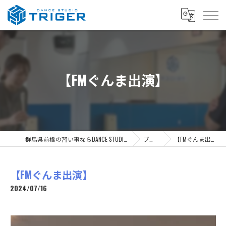
【FMぐんま出演】
群馬県前橋の習い事ならDANCE STUDIO TRIGER
ブログ
【FMぐんま出演】
【FMぐんま出演】
2024/07/16