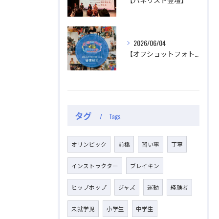
2026/06/04
【オフショットフォトコンテスト審査結果】
タグ
Tags
オリンピック
前橋
習い事
丁寧
インストラクター
ブレイキン
ヒップホップ
ジャズ
運動
経験者
未就学児
小学生
中学生