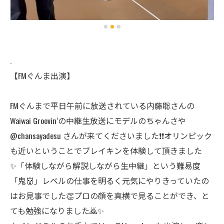
.
【FMぐんま出演】
FMぐんまで平日午前に放送されている内藤聡さんの
Waiwai Groovin‘の中継生放送にモデルのちゃんさや
@chansayadesu さんが来てくださいました❗️❗️オリンピック
も近いということでブレイキンを体験して頂きました
✨「体験しながら解説しながら生中継」という難易度
「鬼👹」レベルの仕事を明るく元気にやりきっていたの
はお見事でした👏プロの顔を真横で見ることができ、と
ても勉強になりました🙇✨