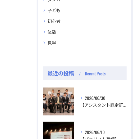
子ども
初心者
体験
見学
最近の投稿
Recent Posts
2026/06/30
【アシスタント認定証授与式】
2026/06/10
【パネリスト登壇】