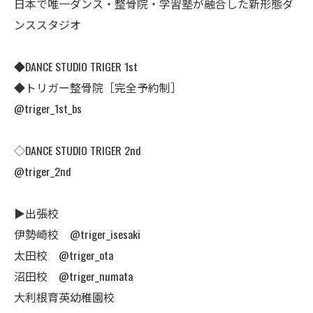
日本で唯一ダンス・整骨院・学習塾が融合した新形態ダ
ンススタジオ
◆DANCE STUDIO TRIGER 1st
◆トリガー整骨院［完全予約制］
@triger_1st_bs
◇DANCE STUDIO TRIGER 2nd
@triger_2nd
▶︎出張校
伊勢崎校 @triger_isesaki
太田校 @triger_ota
沼田校 @triger_numata
大利根育英幼稚園校