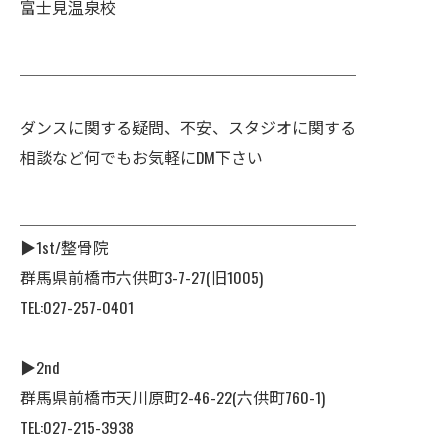
富士見温泉校
＿＿＿＿＿＿＿＿＿＿＿＿＿＿＿＿＿＿＿＿＿
ダンスに関する疑問、不安、スタジオに関する
相談など何でもお気軽にDM下さい
＿＿＿＿＿＿＿＿＿＿＿＿＿＿＿＿＿＿＿＿＿
▶︎1st/整骨院
群馬県前橋市六供町3-7-27(旧1005)
TEL:027-257-0401
▶︎2nd
群馬県前橋市天川原町2-46-22(六供町760-1)
TEL:027-215-3938