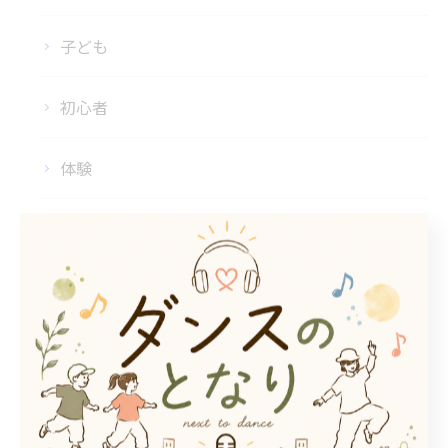
子ども
初心者
体験
見学
アクセス
DANCE STUDIO TRIGER FIRST
DANCE STUDIO TRIGER SECOND