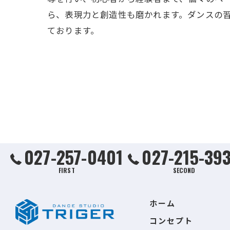
ら、表現力と創造性も磨かれます。ダンスの
ております。
027-257-0401
027-215-39
FIRST
SECOND
ホーム
コンセプト