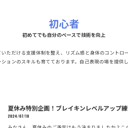
初心者
初めてでも自分のペースで技術を向上
ていただける支援体制を整え、リズム感と身体のコントロ
ーションのスキルも育てております。自己表現の場を提供
夏休み特別企画！ブレイキンレベルアップ練
2024/07/18
みなさん、夏休みのご予定はもう決まりましたか？この