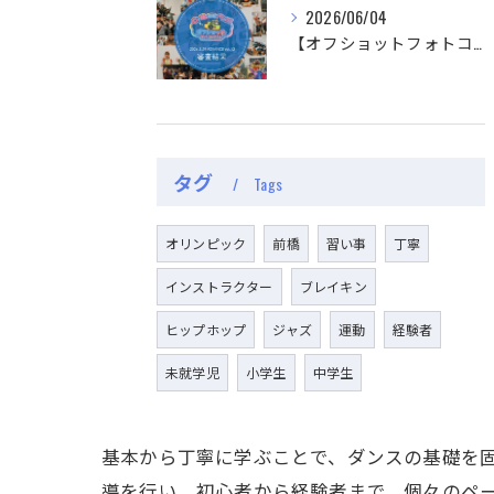
2026/06/04
【オフショットフォトコンテスト審査結果】
タグ
Tags
オリンピック
前橋
習い事
丁寧
インストラクター
ブレイキン
ヒップホップ
ジャズ
運動
経験者
未就学児
小学生
中学生
基本から丁寧に学ぶことで、ダンスの基礎を
導を行い、初心者から経験者まで、個々のペ