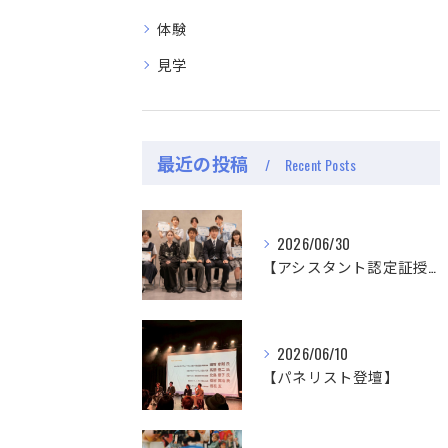
体験
見学
最近の投稿
Recent Posts
2026/06/30
【アシスタント認定証授与式】
2026/06/10
【パネリスト登壇】