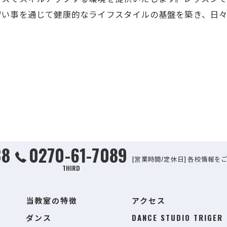
習い事を通じて健康的なライフスタイルの基盤を築き、日
38
0270-61-7089
[営業時間/定休日] 各校情報を
THIRD
当教室の特徴
アクセス
ダンス
DANCE STUDIO TRIGER