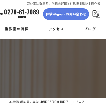
習い事は群馬県、前橋のDANCE STUDIO TRIGER | 初心者
0270-61-7089
体験申込み・お問い合わせ
THIRD
当教室の特徴
アクセス
ブログ
ダンス
DANCE STUDIO TRIGER FIRST
子ども
DANCE STUDIO TRIGER SECOND
初心者
DANCE STUDIO TRIGER THIRD
体験
見学
群馬県前橋の習い事ならDANCE STUDIO TRIGER
ブログ