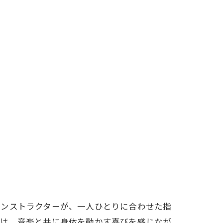
インストラクターが、一人ひとりに合わせた指
では、音楽と共に身体を動かす喜びを感じなが