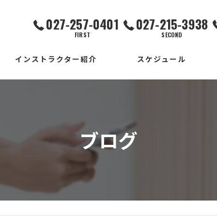
027-257-0401
027-215-3938
FIRST
SECOND
インストラクター紹介
スケジュール
FIRST校
SECOND校
ブログ
THIRD校
出張校