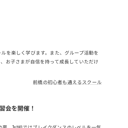
ールを楽しく学びます。また、グループ活動を
し、お子さまが自信を持って成長していただけ
前橋の初心者も通えるスクール
習会を開催！
夏、1st校ではブレイクダンスのレベルを一気