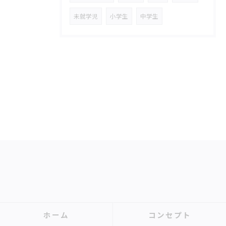
未就学児
小学生
中学生
ホーム
コンセプト