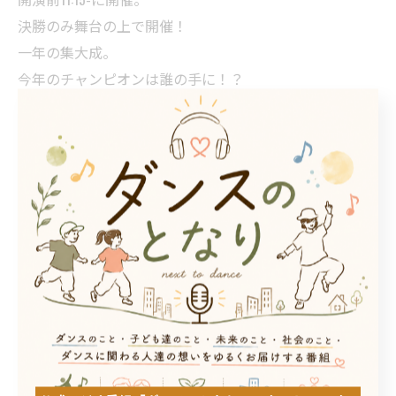
決勝のみ舞台の上で開催！
一年の集大成。
今年のチャンピオンは誰の手に！？
< 前のページ
一覧に戻る
次のページ >
カテゴリー
Categories
全てのカテゴリー
DANCE STUDIO TRIGER FIRST