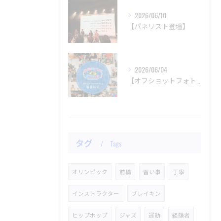
2026/06/10
【パネリスト登壇】
2026/06/04
【オフショットフォトコンテスト審査結果】
タグ
Tags
オリンピック
前橋
習い事
丁寧
インストラクター
ブレイキン
ヒップホップ
ジャズ
運動
経験者