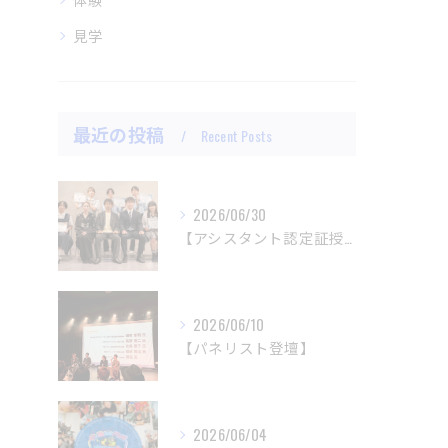
見学
最近の投稿
Recent Posts
2026/06/30
【アシスタント認定証授与式】
2026/06/10
【パネリスト登壇】
2026/06/04