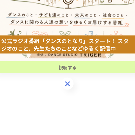
は高く、マインド次第でまだまだ成長の伸び代あり。FIN
できるのか！？haru_onの躍進に期待🔥🔥
公式ラジオ番組「ダンスのとなり」スタート！ スタ
ジオのこと、先生たちのことなどゆるく配信中
公式ラジオ番組「ダンスのとなり」スタート！ スタ
ジオのこと、先生たちのことなどゆるく配信中
視聴する
視聴する