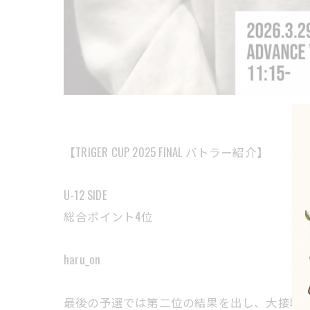
【TRIGER CUP 2025 FINAL バトラー紹介】
U-12 SIDE
総合ポイント4位
haru_on
最後の予選では第二位の結果を出し、大接戦