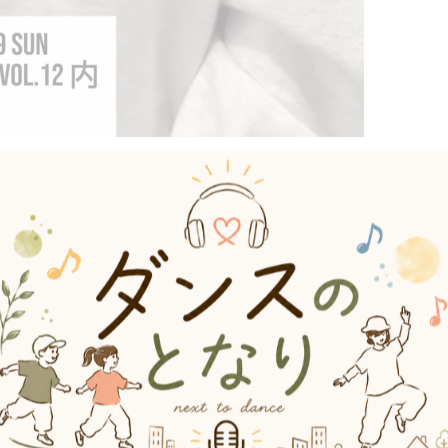
の中ギリギリ4位に入る大健闘。