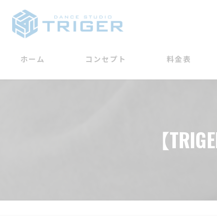
ホーム
コンセプト
料金表
学べること
【TRIG