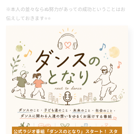
※本人の並々ならぬ努力があっての成功ということはお
伝えしておきます⭐️⭐️
< 前のページ
一覧に戻る
次のページ >
カテゴリー
Categories
全てのカテゴリー
DANCE STUDIO TRIGER FIRST
DANCE STUDIO TRIGER SECOND
公式ラジオ番組「ダンスのとなり」スタート！ スタ