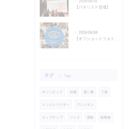
2026/06/10
【パネリスト登壇】
2026/06/04
【オフショットフォトコンテスト審査結果】
タグ
Tags
オリンピック
前橋
習い事
丁寧
インストラクター
ブレイキン
ヒップホップ
ジャズ
運動
経験者