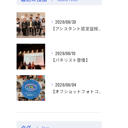
2026/06/30
【アシスタント認定証授与式】
2026/06/10
【パネリスト登壇】
2026/06/04
【オフショットフォトコンテスト審査結果】
タグ
Tags