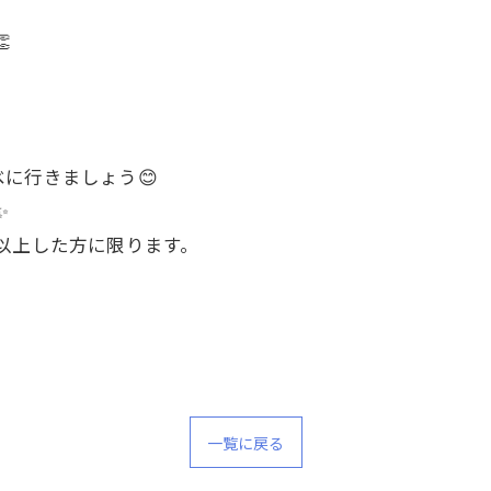
！

！
に行きましょう😊
✨
以上した方に限ります。
一覧に戻る