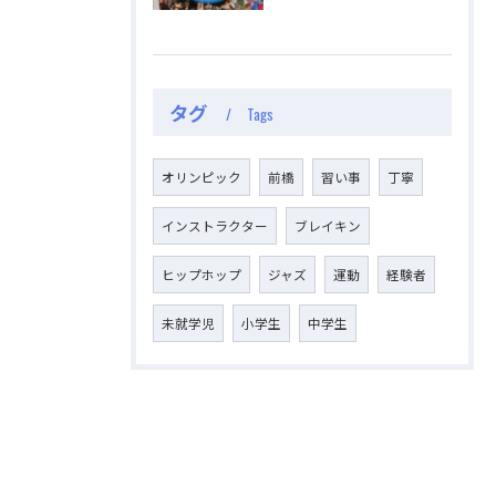
タグ
Tags
オリンピック
前橋
習い事
丁寧
インストラクター
ブレイキン
ヒップホップ
ジャズ
運動
経験者
未就学児
小学生
中学生