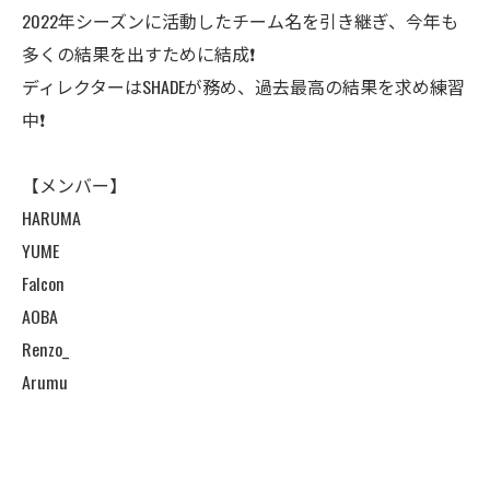
2022年シーズンに活動したチーム名を引き継ぎ、今年も
多くの結果を出すために結成❗️
ディレクターはSHADEが務め、過去最高の結果を求め練習
中❗️
【メンバー】
HARUMA
YUME
Falcon
AOBA
Renzo_
Arumu