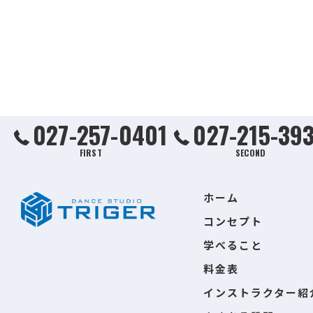
027-257-0401
027-215-39
FIRST
SECOND
ホーム
コンセプト
学べること
料金表
インストラクター紹