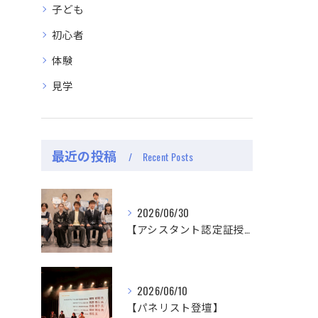
子ども
初心者
体験
見学
最近の投稿
Recent Posts
2026/06/30
【アシスタント認定証授与式】
2026/06/10
【パネリスト登壇】