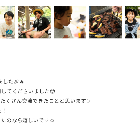
れました🍖🔥
してくださいました😊
とたくさん交流できたことと思います✨
た！
たのなら嬉しいです☺️