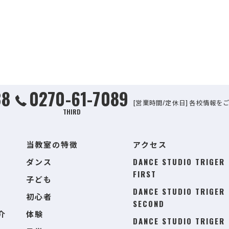
38
0270-61-7089
[営業時間/定休日] 各校情報を
THIRD
当教室の特徴
アクセス
ダンス
DANCE STUDIO TRIGER
FIRST
子ども
DANCE STUDIO TRIGER
初心者
SECOND
介
体験
DANCE STUDIO TRIGER