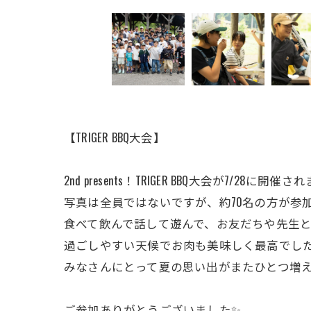
【TRIGER BBQ大会】
2nd presents！TRIGER BBQ大会が7/28に開催さ
写真は全員ではないですが、約70名の方が参加
食べて飲んで話して遊んで、お友だちや先生
過ごしやすい天候でお肉も美味しく最高でし
みなさんにとって夏の思い出がまたひとつ増え
ご参加ありがとうございました✨