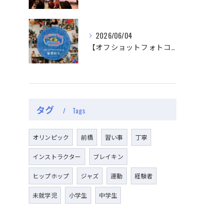
2026/06/04
【オフショットフォトコンテスト審査結果】
タグ
Tags
オリンピック
前橋
習い事
丁寧
インストラクター
ブレイキン
ヒップホップ
ジャズ
運動
経験者
未就学児
小学生
中学生