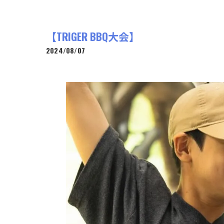
【TRIGER BBQ大会】
2024/08/07