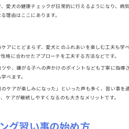
で、愛犬の健康チェックが日常的に行えるようになり、病
なる理由はここにあります。
のケアにとどまらず、愛犬とのふれあいを楽しむ工夫も学
や性格に合わせたアプローチを工夫する方法などです。
コツや、嫌がる子への声かけのポイントなども丁寧に指導
も学べます。
日のケアが楽しみになった」といった声も多く、習い事を
で、ケアが継続しやすくなるのも大きなメリットです。
ング習い事の始め方