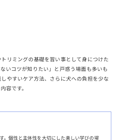
やトリミングの基礎を習い事として身につけた
しないコツが知りたい」と戸惑う場面も多いも
践しやすいケア方法、さらに犬への負担を少な
る内容です。
す。個性と主体性を大切にした楽しい学びの場