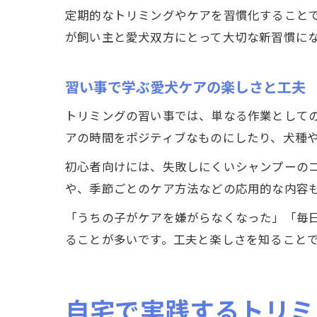
定期的なトリミングやケアを習慣化すること
が飼い主と愛犬双方にとって大切な新習慣に
習い事で学ぶ愛犬ケアの楽しさと工夫
トリミングの習い事では、単なる作業として
アの時間をポジティブなものにしたり、犬種
初心者向けには、失敗しにくいシャンプーの
や、季節ごとのケア方法などの応用的な内容
「うちの子がケアを嫌がらなくなった」「毎
ることが多いです。工夫と楽しさを知ること
自宅で実践するトリミ