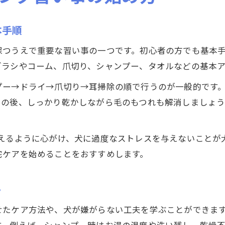
本手順
保つうえで重要な習い事の一つです。初心者の方でも基本
ブラシやコーム、爪切り、シャンプー、タオルなどの基本ア
プー→ドライ→爪切り→耳掃除の順で行うのが一般的です
その後、しっかり乾かしながら毛のもつれも解消しましょ
終えるように心がけ、犬に過度なストレスを与えないことが
宅ケアを始めることをおすすめします。
ト
せたケア方法や、犬が嫌がらない工夫を学ぶことができま
す。例えば、シャンプー時はお湯の温度や洗い残し、乾燥