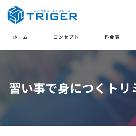
ホーム
コンセプト
料金表
学べること
習い事で身につくトリ