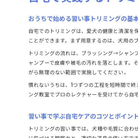
おうちで始める習い事トリミングの基
自宅でのトリミングは、愛犬の健康と清潔を
ことができます。まず用意するのは、犬用の
トリミングの流れは、ブラッシング→シャン
ャンプーで皮膚や被毛の汚れを落とします。
がら無理のない範囲で実施してください。
慣れないうちは、1つずつの工程を短時間で
ング教室でプロのレクチャーを受けてから自
習い事で学ぶ自宅ケアのコツとポイン
トリミングの習い事では、犬種や毛質に合わ
に気づける観察力と、適切な道具の使い方で