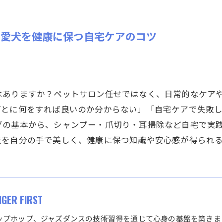
と愛犬を健康に保つ自宅ケアのコツ
はありますか？ペットサロン任せではなく、日常的なケア
ごとに何をすれば良いのか分からない」「自宅ケアで失敗
グの基本から、シャンプー・爪切り・耳掃除など自宅で実
犬を自分の手で美しく、健康に保つ知識や安心感が得られ
IGER FIRST
ップホップ、ジャズダンスの技術習得を通じて心身の基盤を築きま