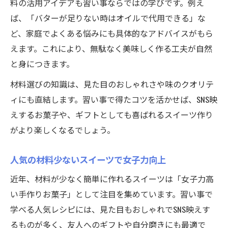
料の活用アイデアも習い事ならではの学びです。例え
ば、「バターが足りない時はオイルで代用できる」な
ど、家庭でよくある悩みにも具体的なアドバイスがもら
えます。これにより、無駄なく美味しく作る工夫が自然
と身につきます。
材料選びの知識は、見た目のおしゃれさや味のクオリテ
ィにも直結します。習い事で得たコツを活かせば、SNS映
えするお菓子や、ギフトとしても喜ばれるスイーツ作り
がより楽しくなるでしょう。
人気の材料少ないスイーツで女子力向上
近年、材料が少なく簡単に作れるスイーツは「女子力高
い手作りお菓子」として注目を集めています。習い事で
学べる人気レシピには、見た目もおしゃれでSNS映えす
るものが多く、友人へのギフトや自分磨きにも最適で