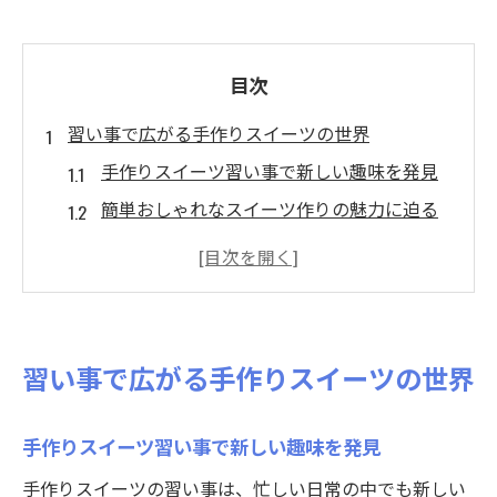
目次
習い事で広がる手作りスイーツの世界
手作りスイーツ習い事で新しい趣味を発見
簡単おしゃれなスイーツ作りの魅力に迫る
習い事で学ぶ手作りお菓子の基本ステップ
女子力高める手作りスイーツ習得のコツ
人気の手作りスイーツレシピで実践力アッ
プ
習い事で広がる手作りスイーツの世界
おしゃれに楽しむ簡単スイーツレシピ集
習い事で覚える簡単おしゃれスイーツ特集
手作りスイーツ習い事で新しい趣味を発見
おしゃれ感抜群の手作りスイーツレシピ紹
手作りスイーツの習い事は、忙しい日常の中でも新しい