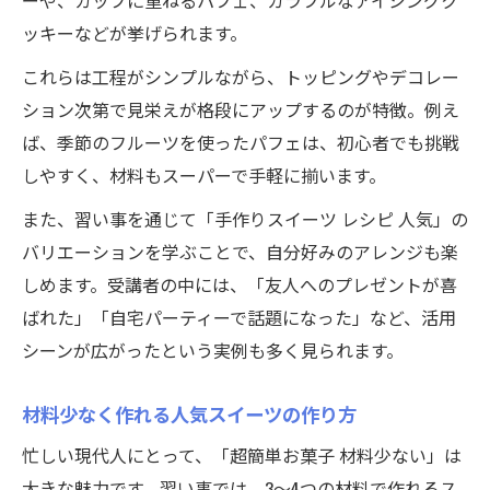
ーや、カップに重ねるパフェ、カラフルなアイシングク
ッキーなどが挙げられます。
これらは工程がシンプルながら、トッピングやデコレー
ション次第で見栄えが格段にアップするのが特徴。例え
ば、季節のフルーツを使ったパフェは、初心者でも挑戦
しやすく、材料もスーパーで手軽に揃います。
また、習い事を通じて「手作りスイーツ レシピ 人気」の
バリエーションを学ぶことで、自分好みのアレンジも楽
しめます。受講者の中には、「友人へのプレゼントが喜
ばれた」「自宅パーティーで話題になった」など、活用
シーンが広がったという実例も多く見られます。
材料少なく作れる人気スイーツの作り方
忙しい現代人にとって、「超簡単お菓子 材料少ない」は
大きな魅力です。習い事では、3〜4つの材料で作れるス