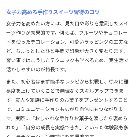
女子力高める手作りスイーツ習得のコツ
女子力を高めたい方には、見た目や彩りを意識したスイ
ーツ作りが効果的です。例えば、フルーツやチョコレー
トを使ったデコレーション、可愛いラッピングの工夫な
ど、ちょっとしたひと手間で印象が大きく変わります。
習い事ではこうしたテクニックも学べるため、実生活で
活かしやすいのが特長です。
また、初心者はまず簡単なレシピから挑戦し、徐々に難
易度を上げていくことで無理なくスキルアップできま
す。友人や家族に手作りのお菓子をプレゼントすること
で、コミュニケーションも広がり自信にもつながりま
す。実際に「おしゃれな手作りお菓子を渡したら褒めら
れた」「自分の成長を実感できた」といった体験談も多
く、モチベーション維持にも効果的です。