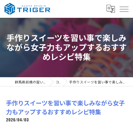
手作りスイーツを習い事で楽しみ
ながら女子力もアップするおすす
めレシピ特集
群馬県前橋の習い事ならDANCE STUDIO TRIGER
コラム
手作りスイーツを習い事で楽しみながら女子力もアップするおすすめレシピ特集
手作りスイーツを習い事で楽しみながら女子
力もアップするおすすめレシピ特集
2026/04/03