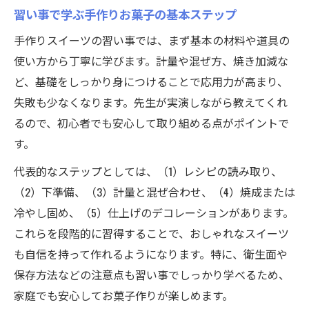
女子力高い人気お菓子の特徴と魅力を解説
習い事で学ぶ手作りお菓子の基本ステップ
簡単でおしゃれなスイーツを厳選して紹介
手作りスイーツの習い事では、まず基本の材料や道具の
手作りお菓子ランキングに注目のレシピ集
使い方から丁寧に学びます。計量や混ぜ方、焼き加減な
習い事で選ばれる人気スイーツの秘密を探
ど、基礎をしっかり身につけることで応用力が高まり、
る
失敗も少なくなります。先生が実演しながら教えてくれ
るので、初心者でも安心して取り組める点がポイントで
す。
代表的なステップとしては、（1）レシピの読み取り、
（2）下準備、（3）計量と混ぜ合わせ、（4）焼成または
冷やし固め、（5）仕上げのデコレーションがあります。
これらを段階的に習得することで、おしゃれなスイーツ
も自信を持って作れるようになります。特に、衛生面や
保存方法などの注意点も習い事でしっかり学べるため、
家庭でも安心してお菓子作りが楽しめます。