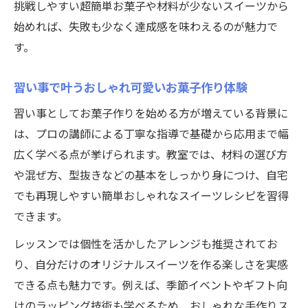
挑戦しやすい超簡単お菓子や材料が少ないスイーツから
始めれば、失敗も少なく達成感を味わえるのが魅力で
す。
習い事で叶うおしゃれ可愛いお菓子作り体験
習い事としてお菓子作りを始める方が増えている背景に
は、プロの講師による丁寧な指導で基礎から応用まで幅
広く学べる点が挙げられます。教室では、材料の選び方
や混ぜ方、型抜きなどの基本をしっかり身につけ、自宅
でも再現しやすい簡単おしゃれなスイーツレシピを習得
できます。
レッスンでは個性を活かしたアレンジも推奨されてお
り、自分だけのオリジナルスイーツを作る楽しさを実感
できる点も魅力です。例えば、季節イベントやギフト向
けのラッピング技術も学べるため、おしゃれな手作りス