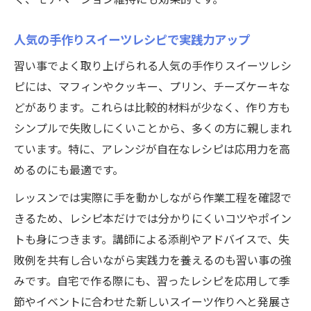
人気の手作りスイーツレシピで実践力アップ
習い事でよく取り上げられる人気の手作りスイーツレシ
ピには、マフィンやクッキー、プリン、チーズケーキな
どがあります。これらは比較的材料が少なく、作り方も
シンプルで失敗しにくいことから、多くの方に親しまれ
ています。特に、アレンジが自在なレシピは応用力を高
めるのにも最適です。
レッスンでは実際に手を動かしながら作業工程を確認で
きるため、レシピ本だけでは分かりにくいコツやポイン
トも身につきます。講師による添削やアドバイスで、失
敗例を共有し合いながら実践力を養えるのも習い事の強
みです。自宅で作る際にも、習ったレシピを応用して季
節やイベントに合わせた新しいスイーツ作りへと発展さ