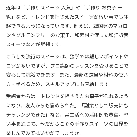
近年は「手作りスイーツ 人気」や「手作り お菓子 一
覧」など、トレンドを押さえたスイーツが習い事でも体
験できるようになっています。例えば、韓国発のマカロ
ンやグルテンフリーのお菓子、和素材を使った和洋折衷
スイーツなどが話題です。
こうした流行のスイーツは、独学では難しいポイントや
コツが多いですが、プロ講師のレッスンを受けることで
安心して挑戦できます。また、最新の道具や材料の使い
方も学べるため、スキルアップにも直結します。
受講者からは「トレンドを押さえたお菓子が作れるよう
になり、友人からも褒められた」「副業として販売にも
チャレンジできた」など、実生活への活用例も豊富。習
い事を通じて、今だからこその手作りスイーツの世界を
楽しんでみてはいかがでしょうか。