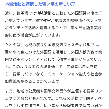
地域活動と連携した習い事の新しい形
近年、群馬県では地域活動と連動した外国語習い事の形
が増えています。語学教室が地域の国際交流イベントや
ボランティア活動と連携することで、学んだ言語を実践
的に使う機会が広がっています。
たとえば、地域の祭りや国際交流フェスティバルでは、
習い事で身につけた外国語を活用して外国人観光客の案
内や通訳ボランティアとして活動する事例が増えていま
す。このような実践の場を通じて、学習者は自信を持
ち、語学力だけでなくコミュニケーション能力や社会参
加意識も高めることができます。
また、地域の公民館や国際交流団体が主催する語学カフ
ェや交流会なども人気です。これらの活動は年齢やレベ
ルを問わず参加でき、初心者から経験者まで幅広い層が