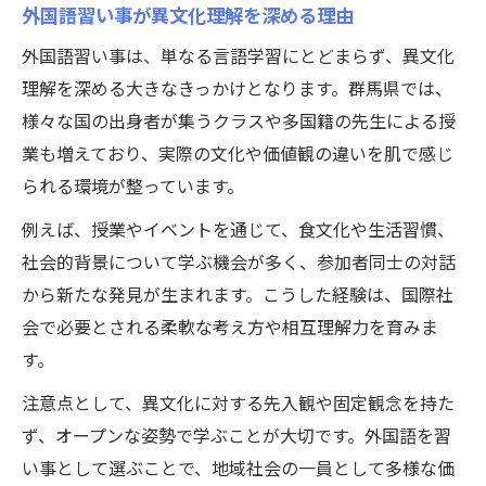
外国語習い事が異文化理解を深める理由
外国語習い事は、単なる言語学習にとどまらず、異文化
理解を深める大きなきっかけとなります。群馬県では、
様々な国の出身者が集うクラスや多国籍の先生による授
業も増えており、実際の文化や価値観の違いを肌で感じ
られる環境が整っています。
例えば、授業やイベントを通じて、食文化や生活習慣、
社会的背景について学ぶ機会が多く、参加者同士の対話
から新たな発見が生まれます。こうした経験は、国際社
会で必要とされる柔軟な考え方や相互理解力を育みま
す。
注意点として、異文化に対する先入観や固定観念を持た
ず、オープンな姿勢で学ぶことが大切です。外国語を習
い事として選ぶことで、地域社会の一員として多様な価