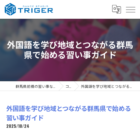
外国語を学び地域とつながる群馬
県で始める習い事ガイド
群馬県前橋の習い事ならDANCE STUDIO TRIGER
コラム
外国語を学び地域とつながる群馬県で始める習い事ガイド
外国語を学び地域とつながる群馬県で始める
習い事ガイド
2025/10/24