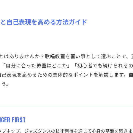
力と自己表現を高める方法ガイド
ことはありませんか？歌唱教室を習い事として選ぶことで、
、「自分に合った教室はどこか」「初心者でも続けられる
自己表現を高めるための具体的なポイントを解説します。
ょう。
IGER FIRST
ップホップ、ジャズダンスの技術習得を通じて心身の基盤を築きま