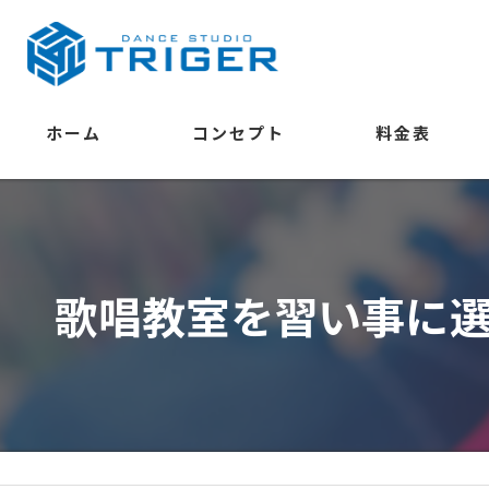
ホーム
コンセプト
料金表
学べること
歌唱教室を習い事に