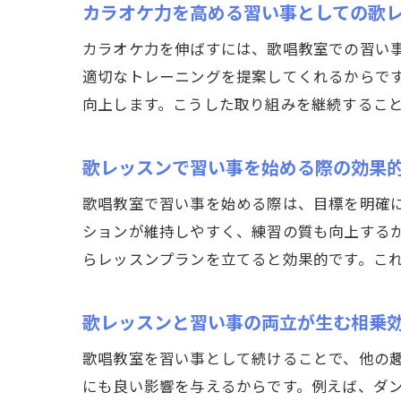
カラオケ力を高める習い事としての歌
カラオケ力を伸ばすには、歌唱教室での習い
適切なトレーニングを提案してくれるからで
向上します。こうした取り組みを継続するこ
歌レッスンで習い事を始める際の効果
歌唱教室で習い事を始める際は、目標を明確
ションが維持しやすく、練習の質も向上する
らレッスンプランを立てると効果的です。こ
歌レッスンと習い事の両立が生む相乗
歌唱教室を習い事として続けることで、他の
にも良い影響を与えるからです。例えば、ダ