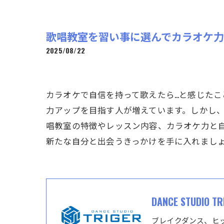
歌唱教室を習い事に選んでカラオケ
2025/08/22
カラオケで自信を持って歌えたら…と感じた
力アップを目指す人が増えています。しかし
唱教室の特徴やレッスン内容、カラオケ力と
新たな自分と出会うきっかけを手に入れまし
DANCE STUDIO TR
ブレイクダンス、ヒ