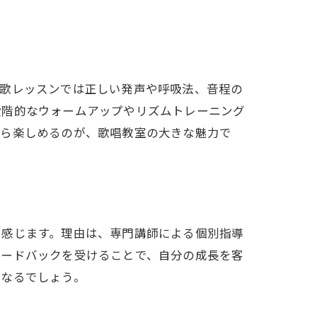
、歌レッスンでは正しい発声や呼吸法、音程の
力
段階的なウォームアップやリズムトレーニング
がら楽しめるのが、歌唱教室の大きな魅力で
を感じます。理由は、専門講師による個別指導
ィードバックを受けることで、自分の成長を客
になるでしょう。