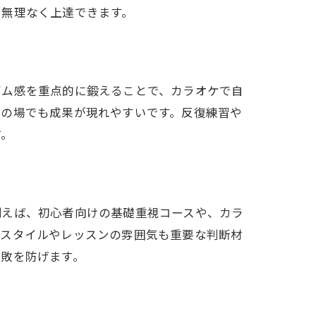
で無理なく上達できます。
ズム感を重点的に鍛えることで、カラオケで自
践の場でも成果が現れやすいです。反復練習や
す。
例えば、初心者向けの基礎重視コースや、カラ
導スタイルやレッスンの雰囲気も重要な判断材
失敗を防げます。