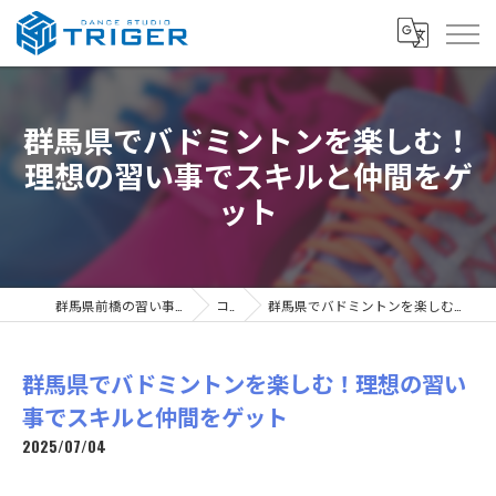
群馬県でバドミントンを楽しむ！
理想の習い事でスキルと仲間をゲ
ット
群馬県前橋の習い事ならDANCE STUDIO TRIGER
コラム
群馬県でバドミントンを楽しむ！理想の習い事でスキルと仲間をゲット
群馬県でバドミントンを楽しむ！理想の習い
事でスキルと仲間をゲット
2025/07/04