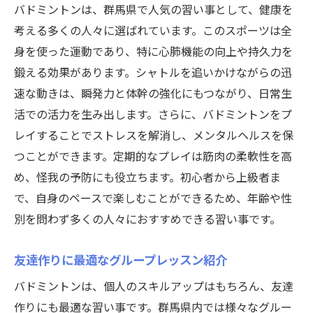
バドミントンは、群馬県で人気の習い事として、健康を
考える多くの人々に選ばれています。このスポーツは全
身を使った運動であり、特に心肺機能の向上や持久力を
鍛える効果があります。シャトルを追いかけながらの迅
速な動きは、瞬発力と体幹の強化にもつながり、日常生
活での活力を生み出します。さらに、バドミントンをプ
レイすることでストレスを解消し、メンタルヘルスを保
つことができます。定期的なプレイは筋肉の柔軟性を高
め、怪我の予防にも役立ちます。初心者から上級者ま
で、自身のペースで楽しむことができるため、年齢や性
別を問わず多くの人々におすすめできる習い事です。
友達作りに最適なグループレッスン紹介
バドミントンは、個人のスキルアップはもちろん、友達
作りにも最適な習い事です。群馬県内では様々なグルー