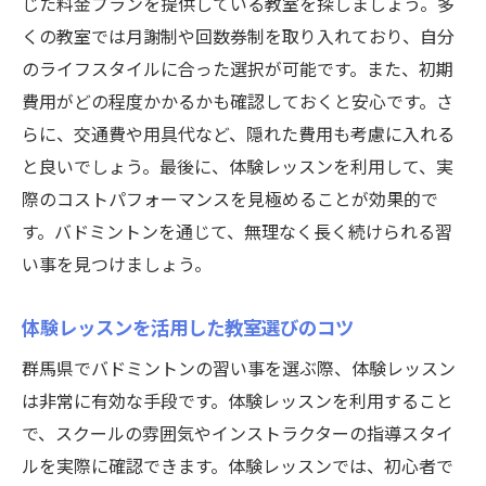
じた料金プランを提供している教室を探しましょう。多
バドミントンを通じたフィジカル強化プラ
くの教室では月謝制や回数券制を取り入れており、自分
ン
のライフスタイルに合った選択が可能です。また、初期
試合に向けた練習プランの組み立て方
費用がどの程度かかるかも確認しておくと安心です。さ
バドミントンによるメンタル強化の方法
らに、交通費や用具代など、隠れた費用も考慮に入れる
目標設定で効率的に上達する方法
と良いでしょう。最後に、体験レッスンを利用して、実
成長を感じるための自己評価のポイント
際のコストパフォーマンスを見極めることが効果的で
群馬県のバドミントンで仲間と健康的なライフ
す。バドミントンを通じて、無理なく長く続けられる習
スタイルを手に入れよう
い事を見つけましょう。
バドミントンが生活に与える健康効果
体験レッスンを活用した教室選びのコツ
友達作りに最適なグループレッスン紹介
群馬県でバドミントンの習い事を選ぶ際、体験レッスン
レッスン外でも楽しめる仲間作りの方法
は非常に有効な手段です。体験レッスンを利用すること
健康維持に役立つバドミントントレーニン
で、スクールの雰囲気やインストラクターの指導スタイ
グ
ルを実際に確認できます。体験レッスンでは、初心者で
習慣化するためのモチベーション維持方法