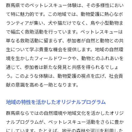
群馬県でのペットレスキュー体験は、その多様性におい
て特に魅力的です。この地域では、動物愛護に熱心なボ
ランティアが集い、犬や猫だけでなく、鳥や小型動物ま
で幅広く救助活動を行っています。ペットレスキューは
単なる救助活動に留まらず、参加者が自然と動物との共
生について学ぶ貴重な機会を提供します。地域の自然環
境を生かしたフィールドワークや、動物とのふれあいを
通じて、参加者は新たな発見と共感を得られるでしょ
う。このような体験は、動物愛護の視点を広げ、社会貢
献の意識を高める一助となります。
地域の特性を活かしたオリジナルプログラム
群馬県ならではの自然環境や地域文化を活かしたオリジ
ナルプログラムが、ペットレスキュー活動をさらに豊か
にしています。たとえば、地元の森林や河川を利用した