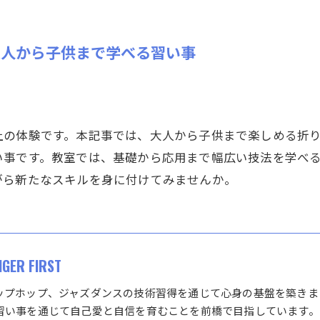
大人から子供まで学べる習い事
上の体験です。本記事では、大人から子供まで楽しめる折
い事です。教室では、基礎から応用まで幅広い技法を学べ
がら新たなスキルを身に付けてみませんか。
IGER FIRST
ップホップ、ジャズダンスの技術習得を通じて心身の基盤を築きま
習い事を通じて自己愛と自信を育むことを前橋で目指しています。