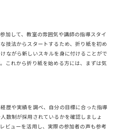
に参加して、教室の雰囲気や講師の指導スタイ
的な技法からスタートするため、折り紙を初め
着けながら新しいスキルを身に付けることがで
す。これから折り紙を始める方には、まずは気
の経歴や実績を調べ、自分の目標に合った指導
少人数制が採用されているかを確認しましょ
やレビューを活用し、実際の参加者の声も参考