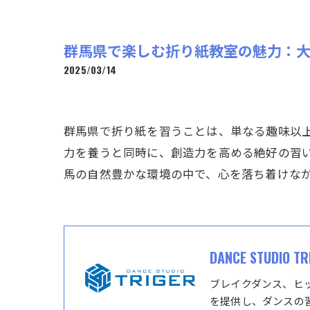
群馬県で楽しむ折り紙教室の魅力：
2025/03/14
群馬県で折り紙を習うことは、単なる趣味以
力を養うと同時に、創造力を高める絶好の習
馬の自然豊かな環境の中で、心を落ち着けな
DANCE STUDIO TR
ブレイクダンス、ヒ
を提供し、ダンスの