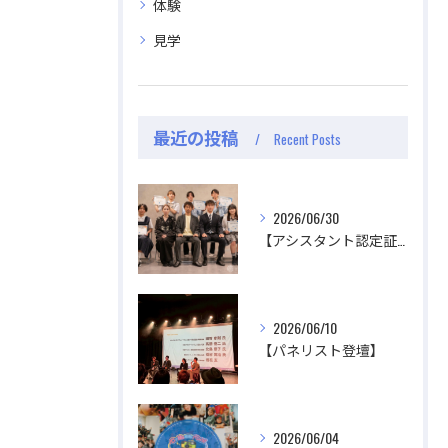
体験
見学
最近の投稿
Recent Posts
2026/06/30
【アシスタント認定証授与式】
2026/06/10
【パネリスト登壇】
2026/06/04