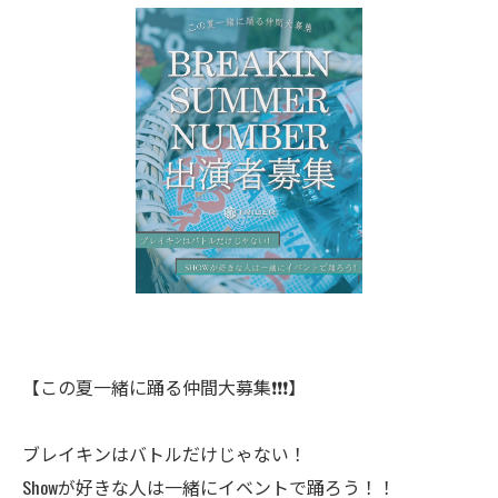
【この夏一緒に踊る仲間大募集❗️❗️❗️】
ブレイキンはバトルだけじゃない！
Showが好きな人は一緒にイベントで踊ろう！！