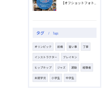
【オフショットフォトコンテスト審査結果】
タグ
Tags
オリンピック
前橋
習い事
丁寧
インストラクター
ブレイキン
ヒップホップ
ジャズ
運動
経験者
未就学児
小学生
中学生