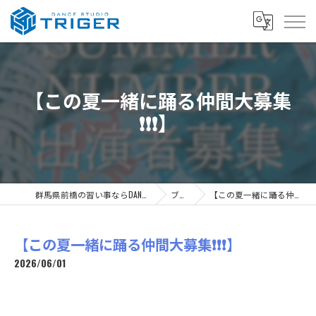
【この夏一緒に踊る仲間大募集
❗️❗️❗️】
群馬県前橋の習い事ならDANCE STUDIO TRIGER
ブログ
【この夏一緒に踊る仲間大募集❗️❗️❗️】
【この夏一緒に踊る仲間大募集❗️❗️❗️】
2026/06/01