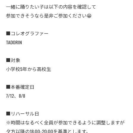
一緒に踊りたい子は以下の内容を確認して
参加できそうなら是非ご参加ください😁
■コレオグラファー
TADORIN
■対象
小学校5年から高校生
■本番確定日
7/12、8/8
■リハーサル日
※時間はなるべく全員が参加できるように調整しますが
夕方以降の18:00-20:00を基準とします。