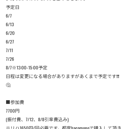
予定日
6/7
6/13
6/20
6/27
7/11
7/26
8/7※13:00-15:00予定
日程は変更になる場合がありますがあくまで予定です❗️❗️
🤔
■参加費
7700円
(振付費、7/12、8/8引率費込み)
※リハ1650円/回必要です。都度hacomonoで購入して頂き