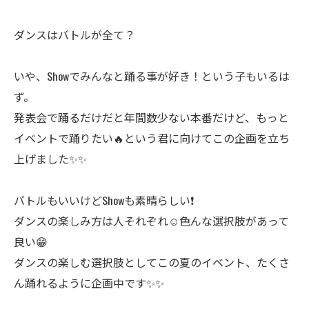
ダンスはバトルが全て？
いや、Showでみんなと踊る事が好き！という子もいるは
ず。
発表会で踊るだけだと年間数少ない本番だけど、もっと
イベントで踊りたい🔥という君に向けてこの企画を立ち
上げました✨✨
バトルもいいけどShowも素晴らしい❗️
ダンスの楽しみ方は人それぞれ☺️色んな選択肢があって
良い😁
ダンスの楽しむ選択肢としてこの夏のイベント、たくさ
ん踊れるように企画中です✨✨