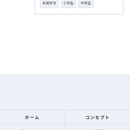
未就学児
小学生
中学生
ホーム
コンセプト