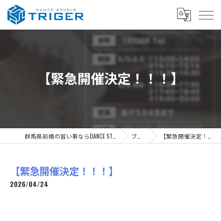
【緊急開催決定！！！】
群馬県前橋の習い事ならDANCE STUDIO TRIGER
ブログ
【緊急開催決定！！！】
【緊急開催決定！！！】
2026/04/24