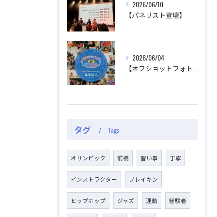
2026/06/10
【パネリスト登壇】
2026/06/04
【オフショットフォトコンテスト審査結果】
タグ
Tags
オリンピック
前橋
習い事
丁寧
インストラクター
ブレイキン
ヒップホップ
ジャズ
運動
経験者