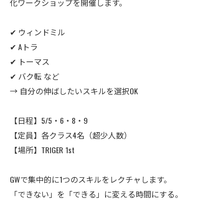
化ワークショップを開催します。
✔ ウィンドミル
✔ Aトラ
✔ トーマス
✔ バク転 など
→ 自分の伸ばしたいスキルを選択OK
【日程】5/5・6・8・9
【定員】各クラス4名（超少人数）
【場所】TRIGER 1st
GWで集中的に1つのスキルをレクチャします。
「できない」を「できる」に変える時間にする。