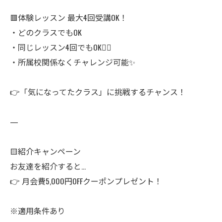
🟥体験レッスン 最大4回受講OK！
・どのクラスでもOK
・同じレッスン4回でもOK🙆‍♂️
・所属校関係なくチャレンジ可能✨
👉「気になってたクラス」に挑戦するチャンス！
—
🟨紹介キャンペーン
お友達を紹介すると…
👉 月会費5,000円OFFクーポンプレゼント！
※適用条件あり