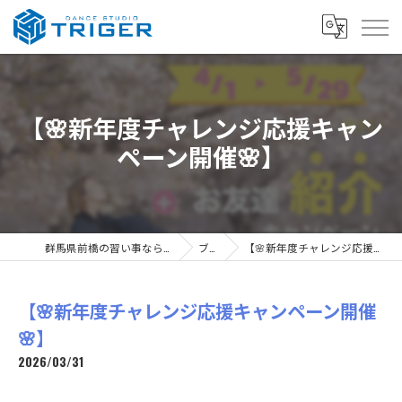
【🌸新年度チャレンジ応援キャン
ペーン開催🌸】
群馬県前橋の習い事ならDANCE STUDIO TRIGER
ブログ
【🌸新年度チャレンジ応援キャンペーン開催🌸】
【🌸新年度チャレンジ応援キャンペーン開催
🌸】
2026/03/31