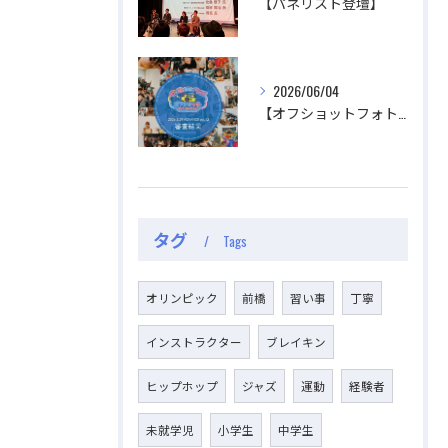
【パネリスト登壇】
2026/06/04
【オフショットフォトコンテスト審査結果】
タグ
Tags
オリンピック
前橋
習い事
丁寧
インストラクター
ブレイキン
ヒップホップ
ジャズ
運動
経験者
未就学児
小学生
中学生