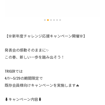
【🌸新年度チャレンジ応援キャンペーン開催🌸】
発表会の感動そのままに✨
この春、新しい一歩を踏み出そう！
TRIGERでは
4/1〜5/29の期間限定で
既存会員様向けキャンペーンを実施します🔥
⬇️キャンペーン内容⬇️