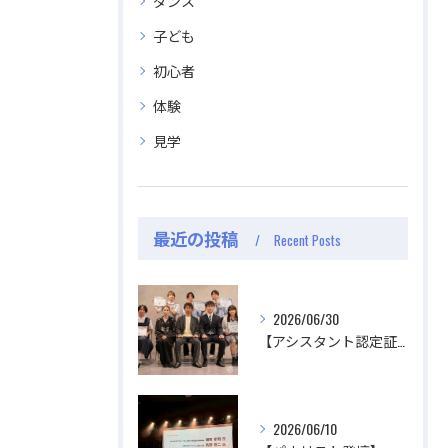
ダンス
子ども
初心者
体験
見学
最近の投稿
Recent Posts
2026/06/30
【アシスタント認定証授与式】
2026/06/10