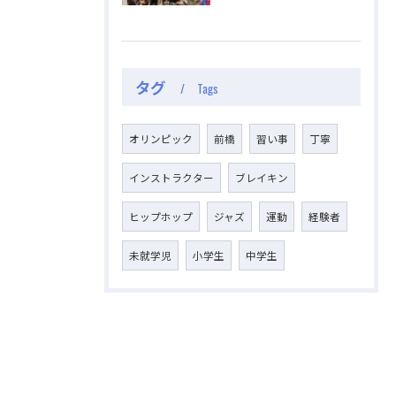
視聴する
視聴する
タグ
Tags
オリンピック
前橋
習い事
丁寧
インストラクター
ブレイキン
ヒップホップ
ジャズ
運動
経験者
未就学児
小学生
中学生