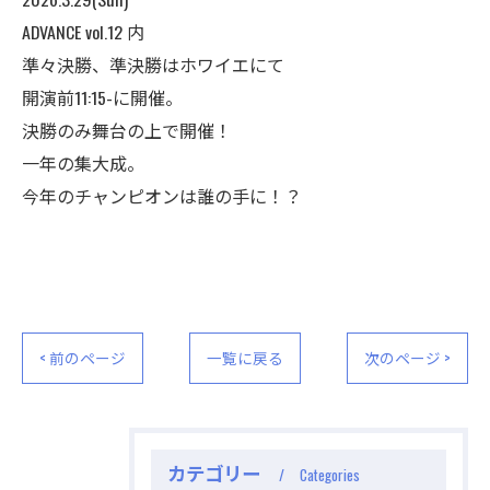
ADVANCE vol.12 内
準々決勝、準決勝はホワイエにて
開演前11:15-に開催。
決勝のみ舞台の上で開催！
一年の集大成。
今年のチャンピオンは誰の手に！？
< 前のページ
一覧に戻る
次のページ >
カテゴリー
Categories