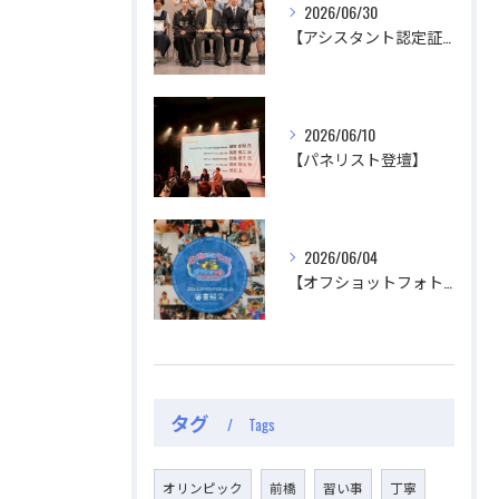
2026/06/30
【アシスタント認定証授与式】
2026/06/10
【パネリスト登壇】
2026/06/04
【オフショットフォトコンテスト審査結果】
タグ
Tags
オリンピック
前橋
習い事
丁寧