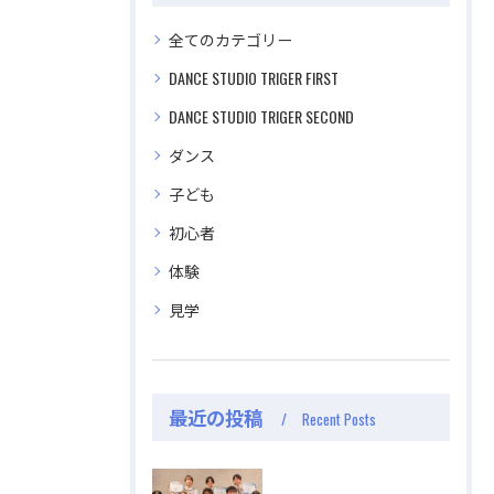
全てのカテゴリー
DANCE STUDIO TRIGER FIRST
公式ラジオ番組「ダンスのとなり」スタート！ スタ
公式ラジオ番組「ダンスのとなり」スタート！ スタ
DANCE STUDIO TRIGER SECOND
ジオのこと、先生たちのことなどゆるく配信中
ジオのこと、先生たちのことなどゆるく配信中
ダンス
視聴する
視聴する
子ども
初心者
体験
見学
最近の投稿
Recent Posts