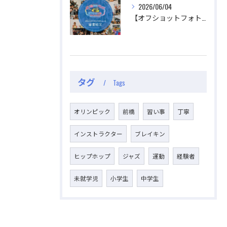
2026/06/04
【オフショットフォトコンテスト審査結果】
タグ
Tags
オリンピック
前橋
習い事
丁寧
インストラクター
ブレイキン
ヒップホップ
ジャズ
運動
経験者
未就学児
小学生
中学生