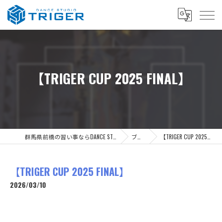
【TRIGER CUP 2025 FINAL】
群馬県前橋の習い事ならDANCE STUDIO TRIGER
ブログ
【TRIGER CUP 2025 FINAL】
【TRIGER CUP 2025 FINAL】
2026/03/10