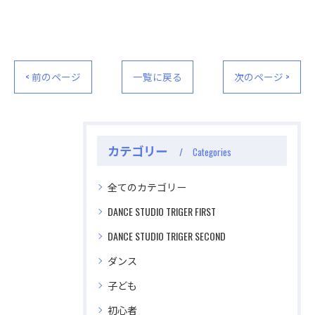
< 前のページ
一覧に戻る
次のページ >
カテゴリー
Categories
全てのカテゴリー
DANCE STUDIO TRIGER FIRST
DANCE STUDIO TRIGER SECOND
ダンス
子ども
公式ラジオ番組「ダンスのとなり」スタート！ スタ
公式ラジオ番組「ダンスのとなり」スタート！ スタ
初心者