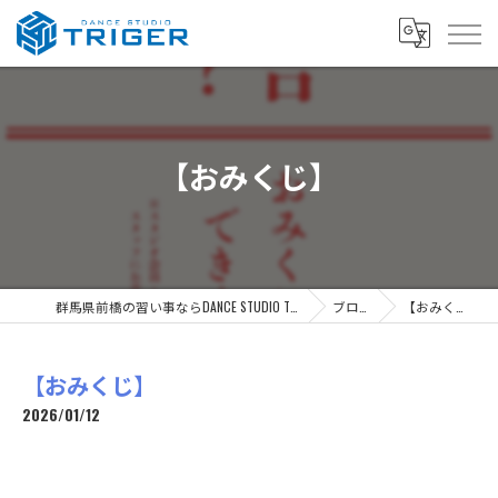
【おみくじ】
群馬県前橋の習い事ならDANCE STUDIO TRIGER
ブログ
【おみくじ】
【おみくじ】
2026/01/12