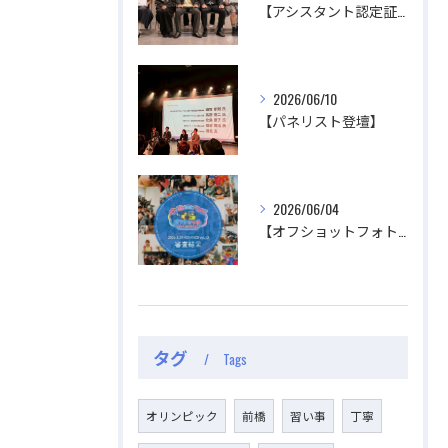
【アシスタント認定証授与式】
2026/06/10
【パネリスト登壇】
2026/06/04
【オフショットフォトコンテスト審査結果】
タグ
Tags
オリンピック
前橋
習い事
丁寧