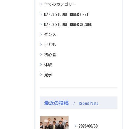
全てのカテゴリー
DANCE STUDIO TRIGER FIRST
DANCE STUDIO TRIGER SECOND
ダンス
子ども
初心者
体験
見学
公式ラジオ番組「ダンスのとなり」スタート！ スタ
公式ラジオ番組「ダンスのとなり」スタート！ スタ
ジオのこと、先生たちのことなどゆるく配信中
ジオのこと、先生たちのことなどゆるく配信中
最近の投稿
Recent Posts
視聴する
視聴する
2026/06/30