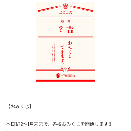
【おみくじ】
本日1/12〜1月末まで、各校おみくじを開始します‼️