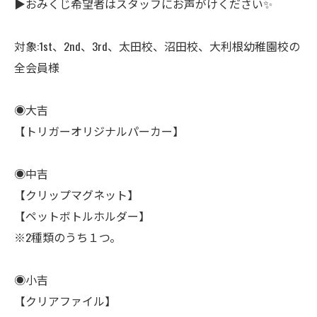
▶︎おみくじ希望者はスタッフにお声がけください✨
対象:1st、2nd、3rd、太田校、沼田校、大利根幼稚園校の
全会員様
◉大吉
【トリガーオリジナルパーカー】
◉中吉
【クリップマグネット】
【ペットボトルホルダー】
※2種類のうち１つ。
◉小吉
【クリアファイル】