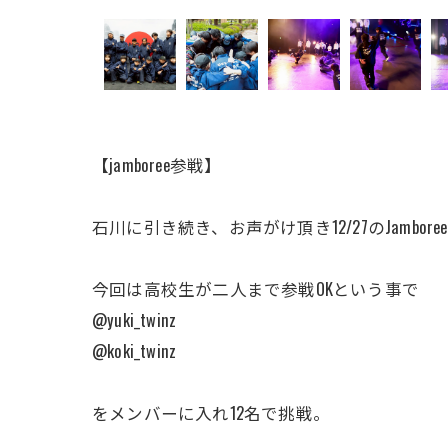
【jamboree参戦】
石川に引き続き、お声がけ頂き12/27のJambo
今回は高校生が二人まで参戦OKという事で
@yuki_twinz
@koki_twinz
をメンバーに入れ12名で挑戦。