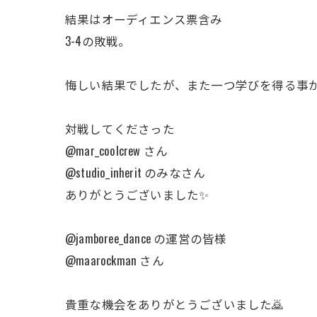
結果はオーディエンス票含み
3-4の敗戦。
悔しい結果でしたが、また一つ学びを得る事
対戦してくださった
@mar_coolcrew さん
@studio_inherit のみなさん
ありがとうございました✨
@jamboree_dance の運営の皆様
@maarockman さん
貴重な機会をありがとうございました🙇