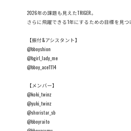
2026年の課題も見えたTRIGER。
さらに飛躍できる1年にするための目標を見つ
【振付&アシスタント】
@bboyshion
@bgirl_lady_me
@bboy_ace1114
【メンバー】
@koki_twinz
@yuki_twinz
@shoristar_sb
@bboyraito
@bboyarumu