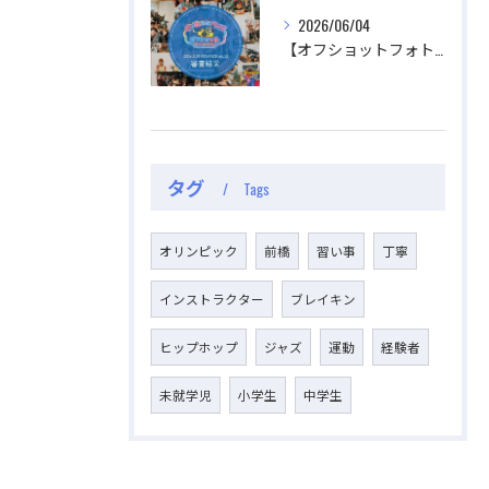
2026/06/04
【オフショットフォトコンテスト審査結果】
タグ
Tags
オリンピック
前橋
習い事
丁寧
インストラクター
ブレイキン
ヒップホップ
ジャズ
運動
経験者
未就学児
小学生
中学生