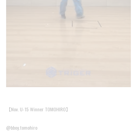
【Nov. U-15 Winner TOMOHIRO】
@bboy.tomohiro