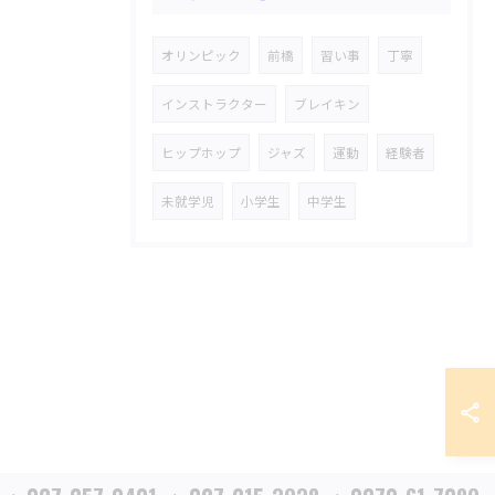
オリンピック
前橋
習い事
丁寧
インストラクター
ブレイキン
ヒップホップ
ジャズ
運動
経験者
未就学児
小学生
中学生