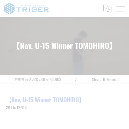
【Nov. U-15 Winner TOMOHIRO】
群馬県前橋の習い事ならDANCE STUDIO TRIGER
ブログ
【Nov. U-15 Winner TOMOHIRO】
【Nov. U-15 Winner TOMOHIRO】
2025/12/05