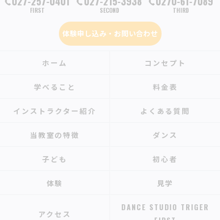
027-257-0401
027-215-3938
0270-61-7089
FIRST
SECOND
THIRD
体験申し込み・お問い合わせ
ホーム
コンセプト
学べること
料金表
インストラクター紹介
よくある質問
当教室の特徴
ダンス
子ども
初心者
体験
見学
DANCE STUDIO TRIGER
アクセス