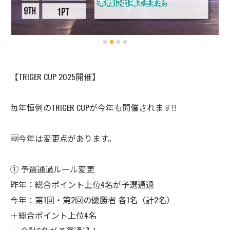
【TRIGER CUP 2025開催】
毎年恒例のTRIGER CUPが今年も開催されます‼️
🆕今年は変更点があります。
① 予選通過ルール変更
昨年：総合ポイント上位4名が予選通過
今年：第1回・第2回の優勝者 各1名（計2名）
＋総合ポイント上位4名