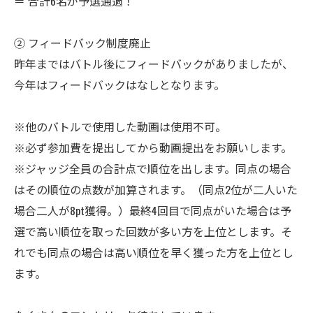
＝ 合計6名が予選通過！
② フィードバック制度廃止
昨年まではバトル後にフィードバックがありましたが、
今年はフィードバックはなしとなります。
※他のバトルで使用した動画は使用不可。
※必ず参加費を提出してから動画提出をお願いします。
※ジャッジ全員の合計点で順位を出します。同点の場合
はその順位の点数が加算されます。（同点2位が二人いた
場合二人が8pt獲得。）最終4回目で同点がいた場合は予
選で高い順位を取った回数が多い方を上位とします。そ
れでも同点の場合は高い順位を早く獲った方を上位とし
ます。