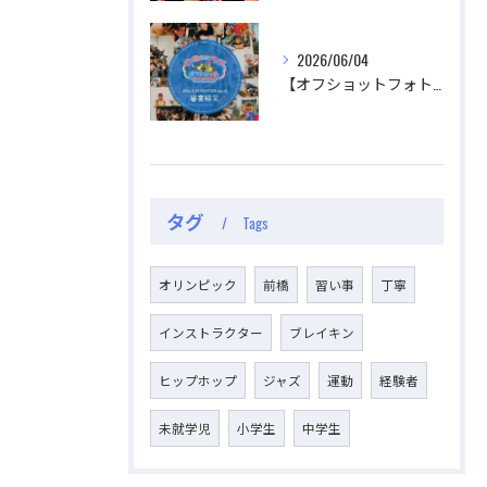
2026/06/04
【オフショットフォトコンテスト審査結果】
タグ
Tags
オリンピック
前橋
習い事
丁寧
インストラクター
ブレイキン
ヒップホップ
ジャズ
運動
経験者
未就学児
小学生
中学生