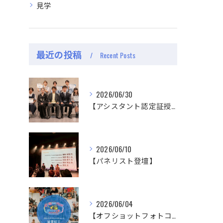
見学
最近の投稿
Recent Posts
2026/06/30
【アシスタント認定証授与式】
2026/06/10
【パネリスト登壇】
2026/06/04
【オフショットフォトコンテスト審査結果】