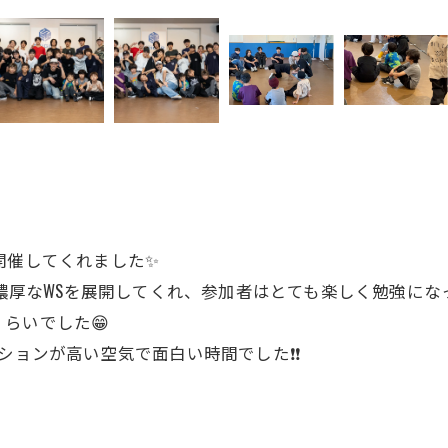
で3回目の開催してくれました✨
がそれぞれ濃厚なWSを展開してくれ、参加者はとても楽しく勉強
らいでした😁
ョンが高い空気で面白い時間でした❗️❗️