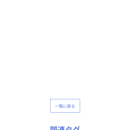
一覧に戻る
公式ラジオ番組「ダンスのとなり」スタート！ スタ
公式ラジオ番組「ダンスのとなり」スタート！ スタ
ジオのこと、先生たちのことなどゆるく配信中
ジオのこと、先生たちのことなどゆるく配信中
関連タグ