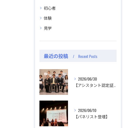
初心者
体験
見学
最近の投稿
Recent Posts
2026/06/30
【アシスタント認定証授与式】
2026/06/10
【パネリスト登壇】