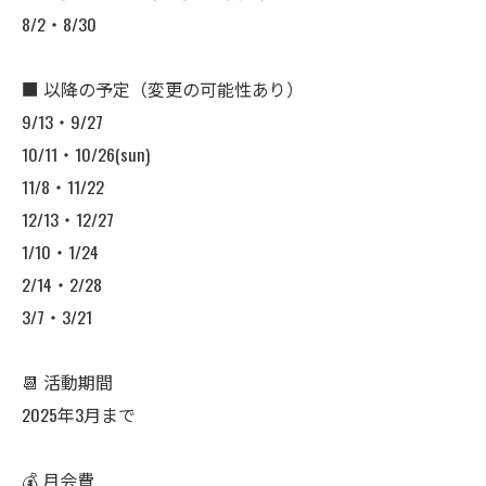
8/2・8/30
■ 以降の予定（変更の可能性あり）
9/13・9/27
10/11・10/26(sun)
11/8・11/22
12/13・12/27
1/10・1/24
2/14・2/28
3/7・3/21
📆 活動期間
2025年3月まで
💰 月会費