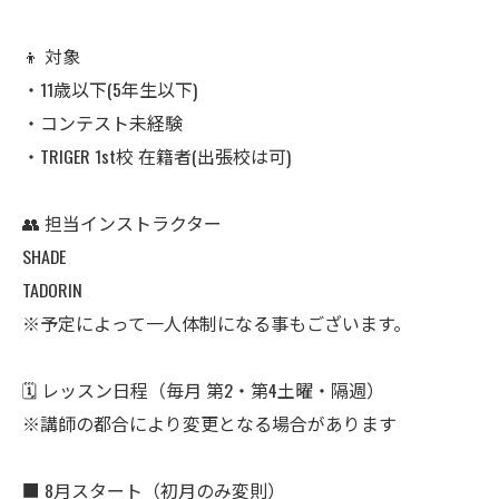
👦 対象
・11歳以下(5年生以下)
・コンテスト未経験
・TRIGER 1st校 在籍者(出張校は可)
👥 担当インストラクター
SHADE
TADORIN
※予定によって一人体制になる事もございます。
🗓 レッスン日程（毎月 第2・第4土曜・隔週）
※講師の都合により変更となる場合があります
■ 8月スタート（初月のみ変則）