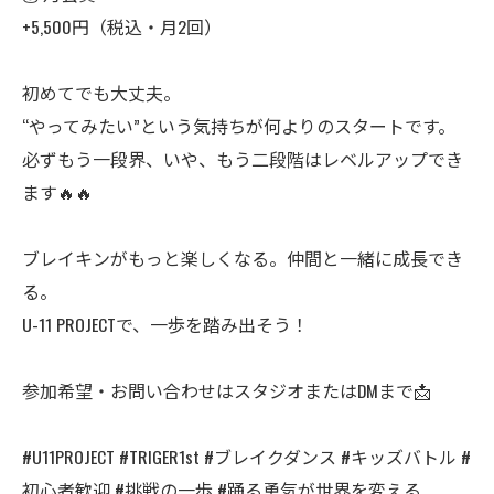
+5,500円（税込・月2回）
初めてでも大丈夫。
“やってみたい”という気持ちが何よりのスタートです。
必ずもう一段界、いや、もう二段階はレベルアップでき
ます🔥🔥
ブレイキンがもっと楽しくなる。仲間と一緒に成長でき
る。
U-11 PROJECTで、一歩を踏み出そう！
参加希望・お問い合わせはスタジオまたはDMまで📩
#U11PROJECT #TRIGER1st #ブレイクダンス #キッズバトル #
初心者歓迎 #挑戦の一歩 #踊る勇気が世界を変える