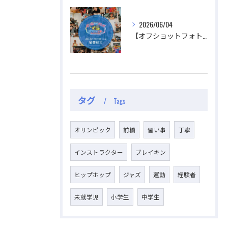
2026/06/04
【オフショットフォトコンテスト審査結果】
タグ
Tags
オリンピック
前橋
習い事
丁寧
インストラクター
ブレイキン
ヒップホップ
ジャズ
運動
経験者
未就学児
小学生
中学生