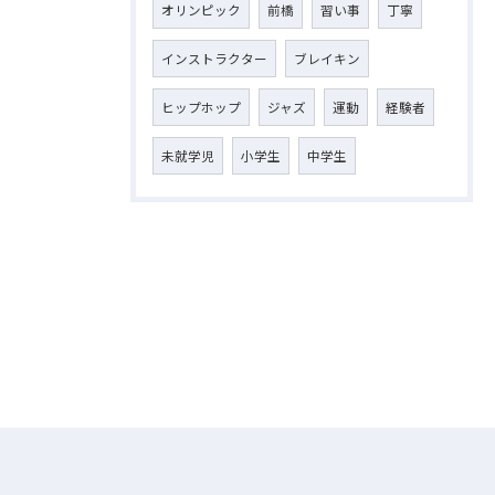
オリンピック
前橋
習い事
丁寧
インストラクター
ブレイキン
ヒップホップ
ジャズ
運動
経験者
未就学児
小学生
中学生