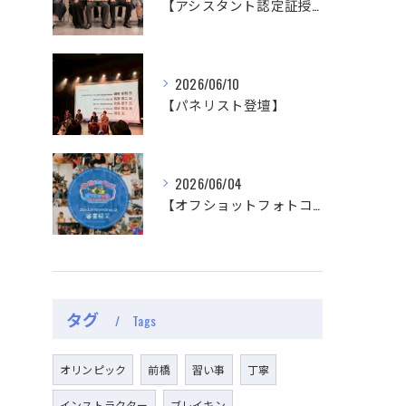
【アシスタント認定証授与式】
2026/06/10
【パネリスト登壇】
2026/06/04
【オフショットフォトコンテスト審査結果】
タグ
Tags
オリンピック
前橋
習い事
丁寧
インストラクター
ブレイキン