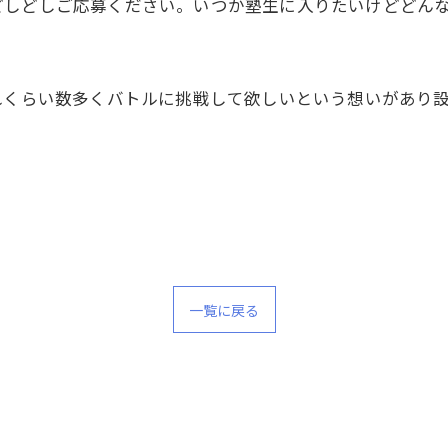
どしどしご応募ください。いつか塾生に入りたいけどどん
れくらい数多くバトルに挑戦して欲しいという想いがあり
一覧に戻る