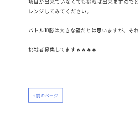
項目が出来ていなくても挑戦は出来ますので
レンジしてみてください。
バトル10勝は大きな壁だとは思いますが、そ
挑戦者募集してます🔥🔥🔥🔥
< 前のページ