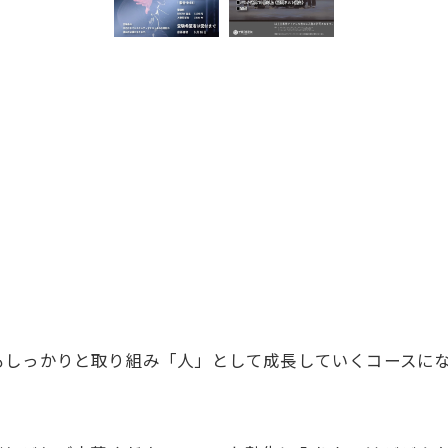
。
公式ラジオ番組「ダンスのとなり」スタート！ スタ
公式ラジオ番組「ダンスのとなり」スタート！ スタ
もしっかりと取り組み「人」として成長していくコースに
ジオのこと、先生たちのことなどゆるく配信中
ジオのこと、先生たちのことなどゆるく配信中
視聴する
視聴する