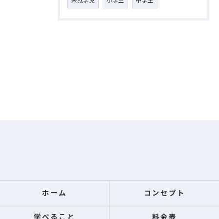
ホーム
コンセプト
学べること
料金表