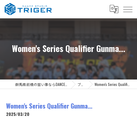
Women's Series Qualifier Gunma...
群馬県前橋の習い事ならDANCE STUDIO TRIGER
ブログ
Women's Series Qualifier Gunma...
Women's Series Qualifier Gunma...
2025/03/20