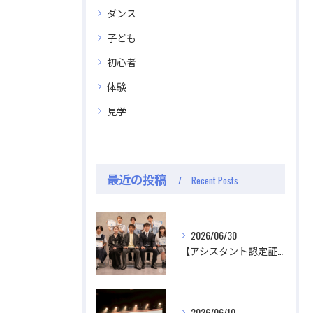
ダンス
子ども
初心者
体験
見学
最近の投稿
Recent Posts
2026/06/30
【アシスタント認定証授与式】
2026/06/10