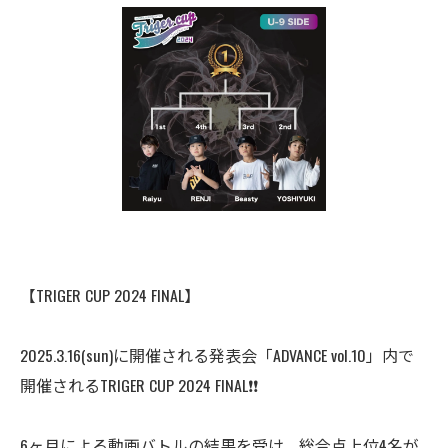
【TRIGER CUP 2024 FINAL】
2025.3.16(sun)に開催される発表会「ADVANCE vol.10」内で
開催されるTRIGER CUP 2024 FINAL❗️❗️
6ヶ月による動画バトルの結果を受け、総合点上位4名が