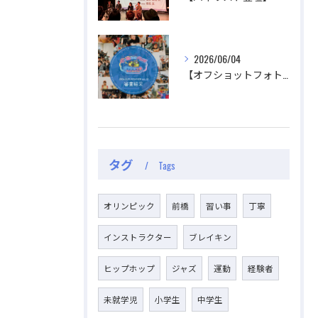
2026/06/04
【オフショットフォトコンテスト審査結果】
タグ
Tags
オリンピック
前橋
習い事
丁寧
インストラクター
ブレイキン
ヒップホップ
ジャズ
運動
経験者
未就学児
小学生
中学生