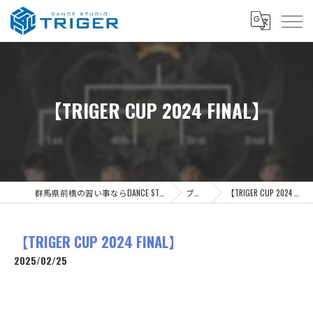
【TRIGER CUP 2024 FINAL】
群馬県前橋の習い事ならDANCE STUDIO TRIGER
ブログ
【TRIGER CUP 2024 FINAL】
【TRIGER CUP 2024 FINAL】
2025/02/25