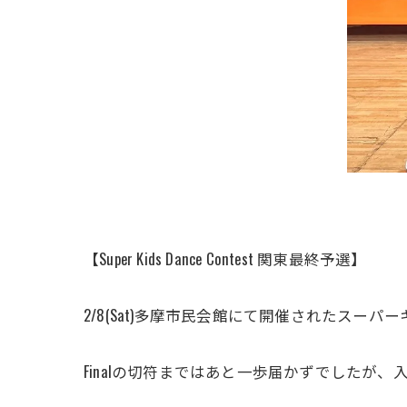
【Super Kids Dance Contest 関東最終予選】
2/8(Sat)多摩市民会館にて開催されたスー
Finalの切符まではあと一歩届かずでしたが、