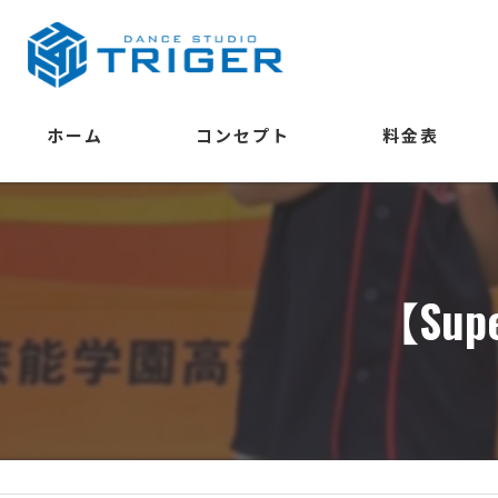
ホーム
コンセプト
料金表
学べること
【Supe