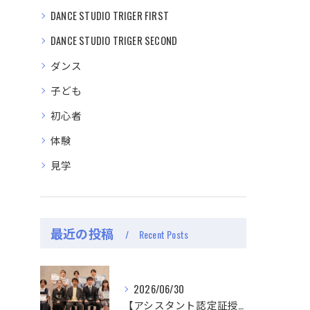
DANCE STUDIO TRIGER FIRST
DANCE STUDIO TRIGER SECOND
ダンス
子ども
初心者
体験
見学
最近の投稿
Recent Posts
2026/06/30
【アシスタント認定証授与式】