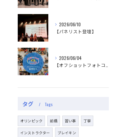
2026/06/10
【パネリスト登壇】
2026/06/04
【オフショットフォトコンテスト審査結果】
タグ
Tags
オリンピック
前橋
習い事
丁寧
インストラクター
ブレイキン