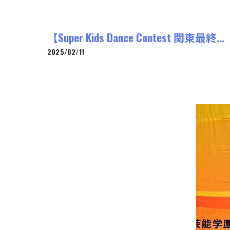
【Super Kids Dance Contest 関東最終...
2025/02/11