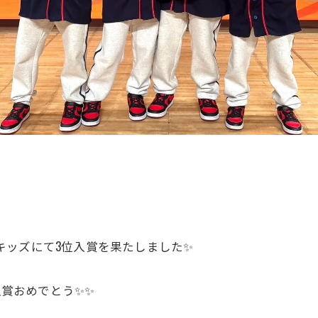
パーキッズにて3位入賞を果たしました✨
入賞おめでとう✨✨