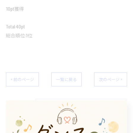
10pt獲得
Total:40pt
総合順位:1位
< 前のページ
一覧に戻る
次のページ >
カテゴリー
Categories
全てのカテゴリー