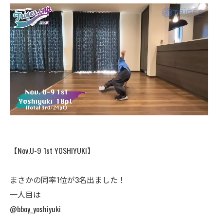
【Nov.U-9 1st YOSHIYUKI】
まさかの同率1位が3名出ました！
一人目は
@bboy_yoshiyuki