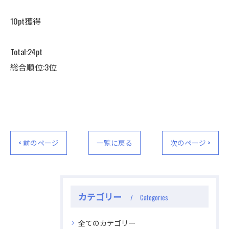
10pt獲得
Total:24pt
総合順位:3位
< 前のページ
一覧に戻る
次のページ >
カテゴリー
Categories
全てのカテゴリー