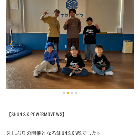
【SHUN.S.K POWERMOVE WS】
久しぶりの開催となるSHUN.S.K WSでした✨