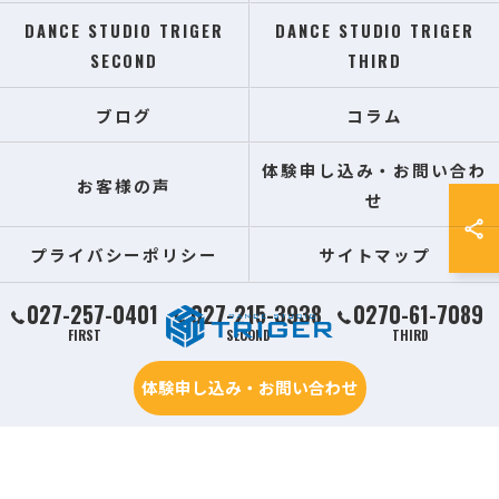
DANCE STUDIO TRIGER
DANCE STUDIO TRIGER
SECOND
THIRD
ブログ
コラム
体験申し込み・お問い合わ
お客様の声
せ
プライバシーポリシー
サイトマップ
027-257-0401
027-215-3938
0270-61-7089
FIRST
SECOND
THIRD
体験申し込み・お問い合わせ
© 2026 群馬県前橋の習い事ならDANCE STUDIO TRIGER ALL RIGHTS RESERVED.