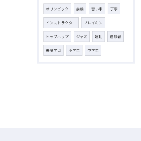
オリンピック
前橋
習い事
丁寧
インストラクター
ブレイキン
ヒップホップ
ジャズ
運動
経験者
未就学児
小学生
中学生