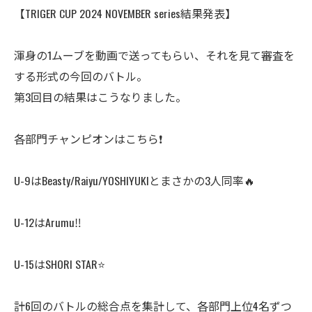
【TRIGER CUP 2024 NOVEMBER series結果発表】
渾身の1ムーブを動画で送ってもらい、それを見て審査を
する形式の今回のバトル。
第3回目の結果はこうなりました。
各部門チャンピオンはこちら❗️
U-9はBeasty/Raiyu/YOSHIYUKIとまさかの3人同率🔥
U-12はArumu‼️
U-15はSHORI STAR⭐️
計6回のバトルの総合点を集計して、各部門上位4名ずつ