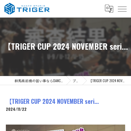
【TRIGER CUP 2024 NOVEMBER seri...
群馬県前橋の習い事ならDANCE STUDIO TRIGER
ブログ
【TRIGER CUP 2024 NOVEMBER seri...
【TRIGER CUP 2024 NOVEMBER seri...
2024/11/22