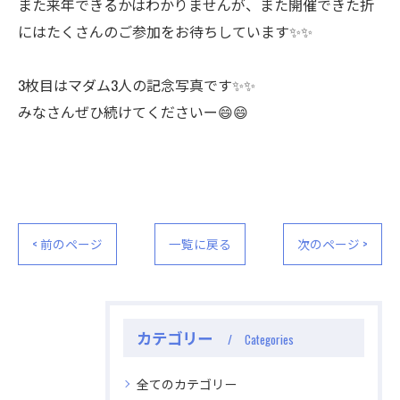
また来年できるかはわかりませんが、また開催できた折
にはたくさんのご参加をお待ちしています✨✨
3枚目はマダム3人の記念写真です✨✨
みなさんぜひ続けてくださいー😄😄
< 前のページ
一覧に戻る
次のページ >
カテゴリー
Categories
全てのカテゴリー