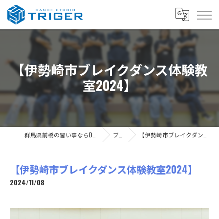
【伊勢崎市ブレイクダンス体験教
室2024】
群馬県前橋の習い事ならDANCE STUDIO TRIGER
ブログ
【伊勢崎市ブレイクダンス体験教室2024】
【伊勢崎市ブレイクダンス体験教室2024】
2024/11/08