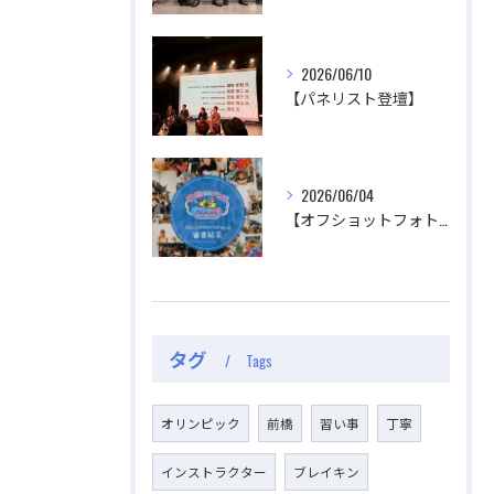
2026/06/10
【パネリスト登壇】
2026/06/04
【オフショットフォトコンテスト審査結果】
タグ
Tags
オリンピック
前橋
習い事
丁寧
インストラクター
ブレイキン