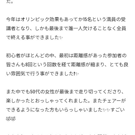
た。
今年はオリンピック効果もあってか15名という満員の受
講者となり、しかも最後まで誰一人欠けることなく全員
で終える事ができました✨
初心者がほとんどの中、最初は距離感があった参加者の
皆さんも8回という回数を経て距離感が縮まり、とても良
い雰囲気で行う事ができました❗️✨
また中でも50代の女性が最後まで走り切ってくださり、
楽しかったとおっしゃってくれました。またチェアーが
できるようになった方もいらっしゃいました✨✨すごい
🤣🤣