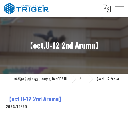
【oct.U-12 2nd Arumu】
群馬県前橋の習い事ならDANCE STUDIO TRIGER
ブログ
【oct.U-12 2nd Arumu】
【oct.U-12 2nd Arumu】
2024/10/30