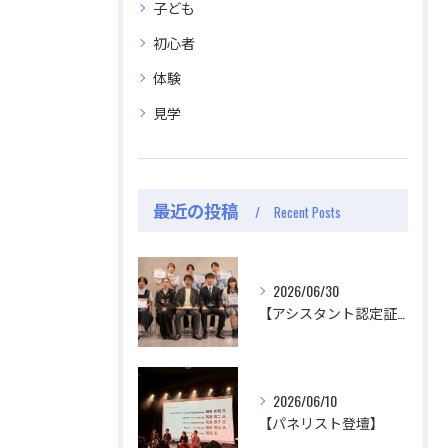
子ども
初心者
体験
見学
最近の投稿
Recent Posts
2026/06/30
【アシスタント認定証授与式】
2026/06/10
【パネリスト登壇】