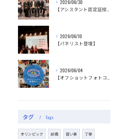
2026/06/30
【アシスタント認定証授与式】
2026/06/10
【パネリスト登壇】
2026/06/04
【オフショットフォトコンテスト審査結果】
タグ
Tags
オリンピック
前橋
習い事
丁寧