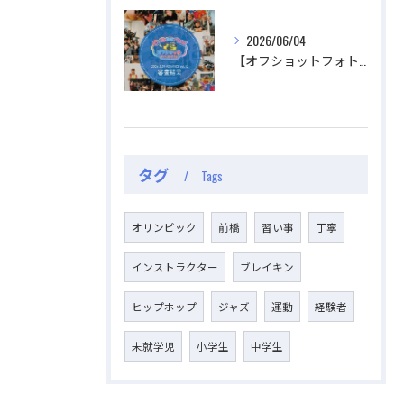
2026/06/04
【オフショットフォトコンテスト審査結果】
タグ
Tags
オリンピック
前橋
習い事
丁寧
インストラクター
ブレイキン
ヒップホップ
ジャズ
運動
経験者
未就学児
小学生
中学生