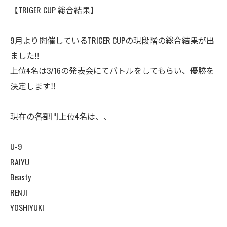
【TRIGER CUP 総合結果】
9月より開催しているTRIGER CUPの現段階の総合結果が出
ました‼️
上位4名は3/16の発表会にてバトルをしてもらい、優勝を
決定します‼️
現在の各部門上位4名は、、
U-9
RAIYU
Beasty
RENJI
YOSHIYUKI