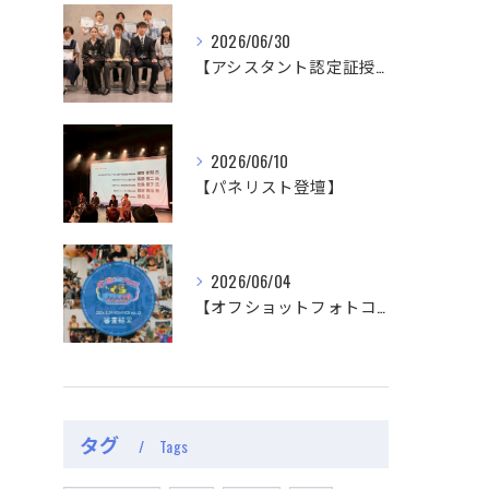
2026/06/30
【アシスタント認定証授与式】
2026/06/10
【パネリスト登壇】
2026/06/04
【オフショットフォトコンテスト審査結果】
タグ
Tags