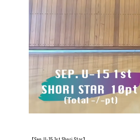
【Sep. U-15 1st Shori Star】