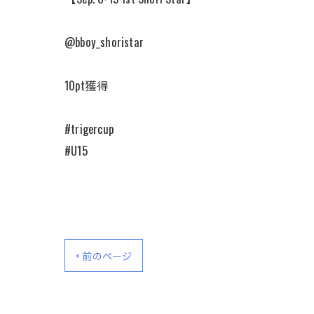
@bboy_shoristar
10pt獲得
#trigercup
#U15
< 前のページ