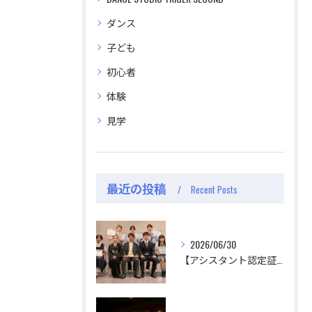
ダンス
子ども
初心者
体験
見学
最近の投稿
Recent Posts
2026/06/30
【アシスタント認定証授与式】