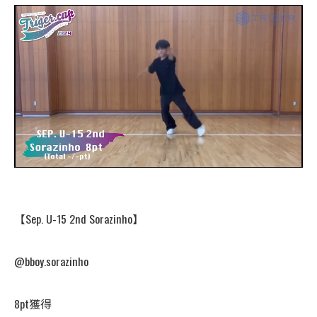
【Sep. U-15 2nd Sorazinho】
@bboy.sorazinho
8pt獲得