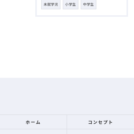
未就学児
小学生
中学生
ホーム
コンセプト