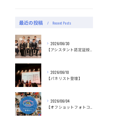
最近の投稿
Recent Posts
2026/06/30
【アシスタント認定証授与式】
2026/06/10
【パネリスト登壇】
2026/06/04
【オフショットフォトコンテスト審査結果】