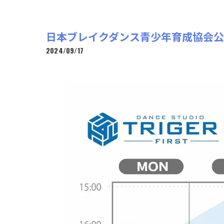
日本ブレイクダンス青少年育成協会公認
2024/09/17