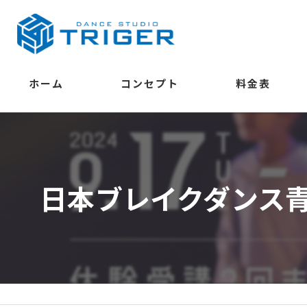
ホーム
コンセプト
料金表
学べること
日本ブレイクダンス青