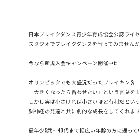
日本ブレイクダンス青少年育成協会公認ライ
スタジオでブレイクダンスを習ってみませんか
今なら新規入会キャンペーン開催中❗️❗️
オリンピックでも大盛況だったブレイキン🕺
「大きくなったら習わせたい」という言葉を
しかし実は小さければ小さいほど有利だというこ
脳神経の発達と共に劇的な成長をしてくれます
最年少5歳〜40代まで幅広い年齢の方に通っ