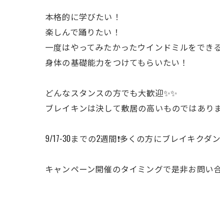
本格的に学びたい！
楽しんで踊りたい！
一度はやってみたかったウインドミルをでき
身体の基礎能力をつけてもらいたい！
どんなスタンスの方でも大歓迎✨✨
ブレイキンは決して敷居の高いものではありませ
9/17-30までの2週間❗️多くの方にブレイキ
キャンペーン開催のタイミングで是非お問い