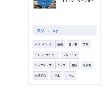
【オフショットフォトコンテスト審査結果】
タグ
Tags
オリンピック
前橋
習い事
丁寧
インストラクター
ブレイキン
ヒップホップ
ジャズ
運動
経験者
未就学児
小学生
中学生