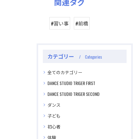
関連タグ
#習い事
#前橋
カテゴリー
Categories
全てのカテゴリー
DANCE STUDIO TRIGER FIRST
DANCE STUDIO TRIGER SECOND
ダンス
子ども
初心者
公式ラジオ番組「ダンスのとなり」スタート！ スタ
公式ラジオ番組「ダンスのとなり」スタート！ スタ
ジオのこと、先生たちのことなどゆるく配信中
ジオのこと、先生たちのことなどゆるく配信中
体験